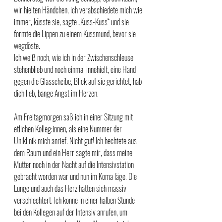
wir hielten Händchen, ich verabschiedete mich wie 
immer, küsste sie, sagte „Kuss-Kuss“ und sie 
formte die Lippen zu einem Kussmund, bevor sie 
wegdöste. 
Ich weiß noch, wie ich in der Zwischenschleuse 
stehenblieb und noch einmal innehielt, eine Hand 
gegen die Glasscheibe, Blick auf sie gerichtet, hab 
dich lieb, bange Angst im Herzen.
Am Freitagmorgen saß ich in einer Sitzung mit 
etlichen Kolleg:innen, als eine Nummer der 
Uniklinik mich anrief. Nicht gut! Ich hechtete aus 
dem Raum und ein Herr sagte mir, dass meine 
Mutter noch in der Nacht auf die Intensivstation 
gebracht worden war und nun im Koma läge. Die 
Lunge und auch das Herz hatten sich massiv 
verschlechtert. Ich könne in einer halben Stunde 
bei den Kollegen auf der Intensiv anrufen, um 