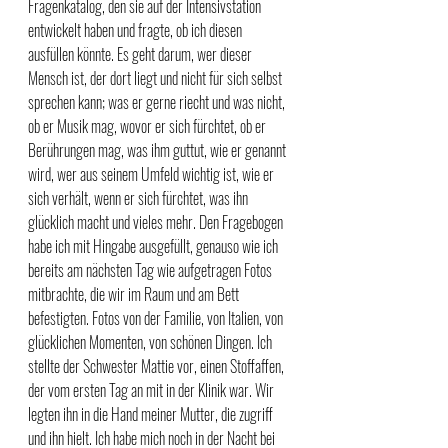
Fragenkatalog, den sie auf der Intensivstation 
entwickelt haben und fragte, ob ich diesen 
ausfüllen könnte. Es geht darum, wer dieser 
Mensch ist, der dort liegt und nicht für sich selbst 
sprechen kann; was er gerne riecht und was nicht, 
ob er Musik mag, wovor er sich fürchtet, ob er 
Berührungen mag, was ihm guttut, wie er genannt 
wird, wer aus seinem Umfeld wichtig ist, wie er 
sich verhält, wenn er sich fürchtet, was ihn 
glücklich macht und vieles mehr. Den Fragebogen 
habe ich mit Hingabe ausgefüllt, genauso wie ich 
bereits am nächsten Tag wie aufgetragen Fotos 
mitbrachte, die wir im Raum und am Bett 
befestigten. Fotos von der Familie, von Italien, von 
glücklichen Momenten, von schönen Dingen. Ich 
stellte der Schwester Mattie vor, einen Stoffaffen, 
der vom ersten Tag an mit in der Klinik war. Wir 
legten ihn in die Hand meiner Mutter, die zugriff 
und ihn hielt. Ich habe mich noch in der Nacht bei 