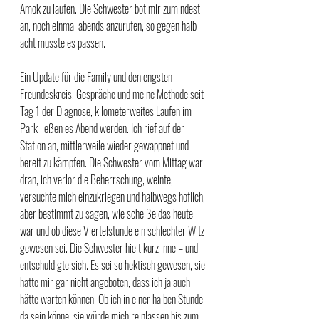
Amok zu laufen. Die Schwester bot mir zumindest 
an, noch einmal abends anzurufen, so gegen halb 
acht müsste es passen.
Ein Update für die Family und den engsten 
Freundeskreis, Gespräche und meine Methode seit 
Tag 1 der Diagnose, kilometerweites Laufen im 
Park ließen es Abend werden. Ich rief auf der 
Station an, mittlerweile wieder gewappnet und 
bereit zu kämpfen. Die Schwester vom Mittag war 
dran, ich verlor die Beherrschung, weinte, 
versuchte mich einzukriegen und halbwegs höflich, 
aber bestimmt zu sagen, wie scheiße das heute 
war und ob diese Viertelstunde ein schlechter Witz 
gewesen sei. Die Schwester hielt kurz inne – und 
entschuldigte sich. Es sei so hektisch gewesen, sie 
hatte mir gar nicht angeboten, dass ich ja auch 
hätte warten können. Ob ich in einer halben Stunde 
da sein könne, sie würde mich reinlassen bis zum 