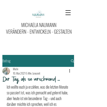
MICHAELA NAUMANN
VERÄNDERN - ENTWICKELN - GESTALTEN
Beitrag
Michi
10. Mai 2021
5 Min. Lesezeit
Der Tag, als sie verschwand …
Ich wollte euch ja erzählen, was die letzten Monate 
so passiert ist, was ich gemacht und gelernt habe, 
aber heute ist ein besonderer Tag – und auch 
darüber möchte ich sprechen, weil ich es 