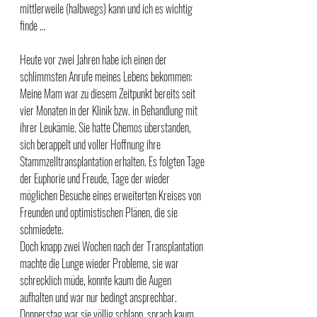
mittlerweile (halbwegs) kann und ich es wichtig 
finde …
Heute vor zwei Jahren habe ich einen der 
schlimmsten Anrufe meines Lebens bekommen: 
Meine Mam war zu diesem Zeitpunkt bereits seit 
vier Monaten in der Klinik bzw. in Behandlung mit 
ihrer Leukämie. Sie hatte Chemos überstanden, 
sich berappelt und voller Hoffnung ihre 
Stammzelltransplantation erhalten. Es folgten Tage 
der Euphorie und Freude, Tage der wieder 
möglichen Besuche eines erweiterten Kreises von 
Freunden und optimistischen Plänen, die sie 
schmiedete. 
Doch knapp zwei Wochen nach der Transplantation 
machte die Lunge wieder Probleme, sie war 
schrecklich müde, konnte kaum die Augen 
aufhalten und war nur bedingt ansprechbar. 
Donnerstag war sie völlig schlapp, sprach kaum, 