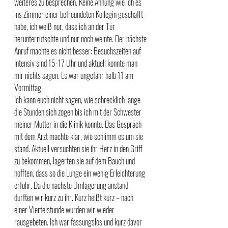
weiteres zu besprechen. Keine Ahnung wie ich es 
ins Zimmer einer befreundeten Kollegin geschafft 
habe, ich weiß nur, dass ich an der Tür 
herunterrutschte und nur noch weinte. Der nächste 
Anruf machte es nicht besser: Besuchszeiten auf 
Intensiv sind 15-17 Uhr und aktuell konnte man 
mir nichts sagen. Es war ungefähr halb 11 am 
Vormittag! 
Ich kann euch nicht sagen, wie schrecklich lange 
die Stunden sich zogen bis ich mit der Schwester 
meiner Mutter in die Klinik konnte. Das Gespräch 
mit dem Arzt machte klar, wie schlimm es um sie 
stand. Aktuell versuchten sie ihr Herz in den Griff 
zu bekommen, lagerten sie auf dem Bauch und 
hofften, dass so die Lunge ein wenig Erleichterung 
erfuhr. Da die nächste Umlagerung anstand, 
durften wir kurz zu ihr. Kurz heißt kurz – nach 
einer Viertelstunde wurden wir wieder 
rausgebeten. Ich war fassungslos und kurz davor 