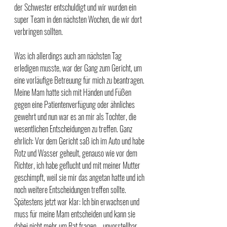
der Schwester entschuldigt und wir wurden ein 
super Team in den nächsten Wochen, die wir dort 
verbringen sollten.
Was ich allerdings auch am nächsten Tag 
erledigen musste, war der Gang zum Gericht, um 
eine vorläufige Betreuung für mich zu beantragen. 
Meine Mam hatte sich mit Händen und Füßen 
gegen eine Patientenverfügung oder ähnliches 
gewehrt und nun war es an mir als Tochter, die 
wesentlichen Entscheidungen zu treffen. Ganz 
ehrlich: Vor dem Gericht saß ich im Auto und habe 
Rotz und Wasser geheult, genauso wie vor dem 
Richter, ich habe geflucht und mit meiner Mutter 
geschimpft, weil sie mir das angetan hatte und ich 
noch weitere Entscheidungen treffen sollte.
Spätestens jetzt war klar: Ich bin erwachsen und 
muss für meine Mam entscheiden und kann sie 
dabei nicht mehr um Rat fragen – unvorstellbar. 