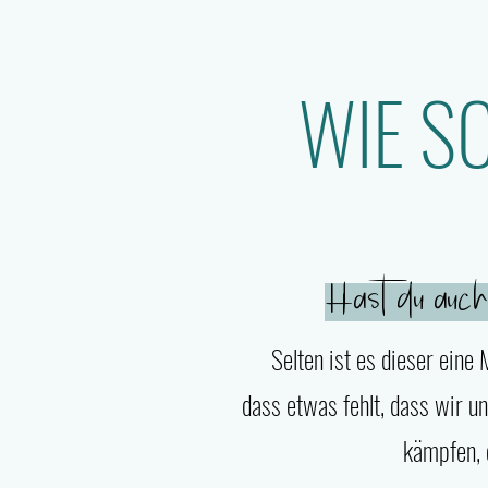
WIE S
Hast du auch
Selten ist es dieser eine
dass etwas fehlt, dass wir u
kämpfen, 