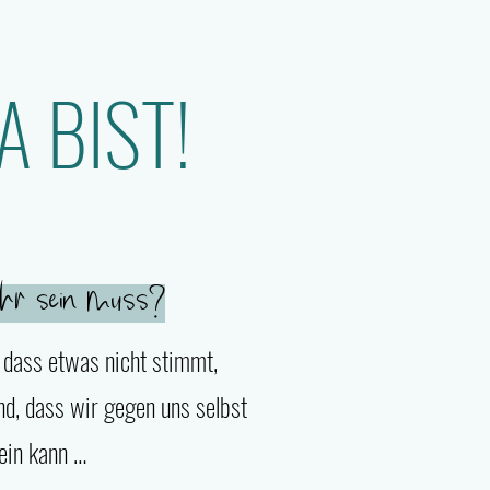
 BIST!
hr sein muss?
, dass etwas nicht stimmt,
nd, dass wir gegen uns selbst
ein kann …