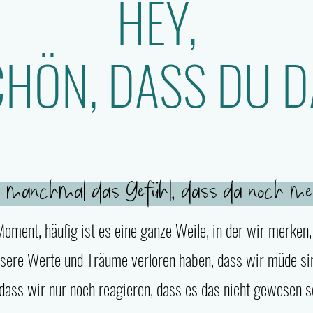
HEY,
CHÖN, DASS DU DA
 manchmal das Gefühl, dass da noch me
 Moment, häufig ist es eine ganze Weile, in der wir merken
nsere Werte und Träume verloren haben, dass wir müde si
dass wir nur noch reagieren, dass es das nicht gewesen s