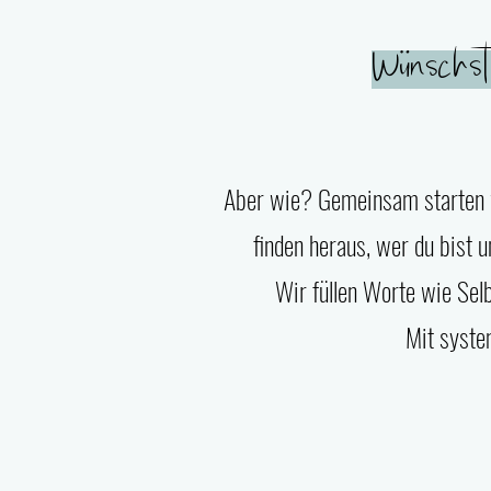
Wünschst d
Aber wie? Gemeinsam starten w
finden heraus, wer du bist u
Wir füllen Worte wie Selb
Mit syste