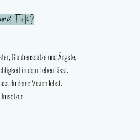
 und Fülle?
ter, Glaubenssätze und Ängste,
htigkeit in dein Leben lässt.
ass du deine Vision lebst.
 Umsetzen.