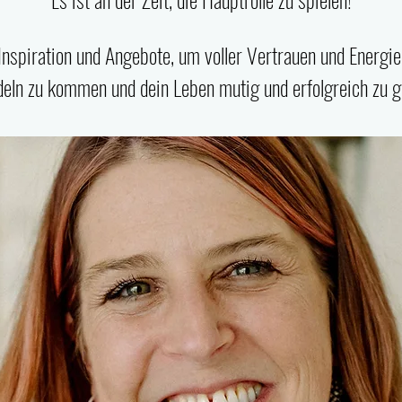
 Inspiration und Angebote, um voller Vertrauen und Energie
eln zu kommen und dein Leben mutig und erfolgreich zu ge