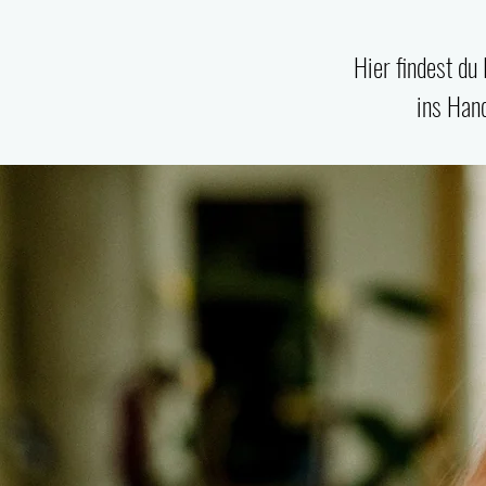
Hier findest du
ins Hand