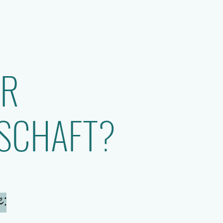
ÜR
NSCHAFT?
: