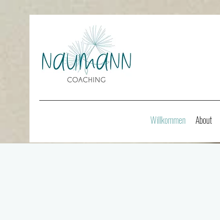
Willkommen
About