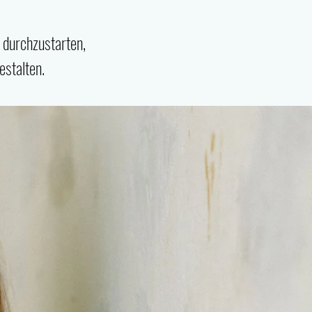
 durchzustarten,
stalten.