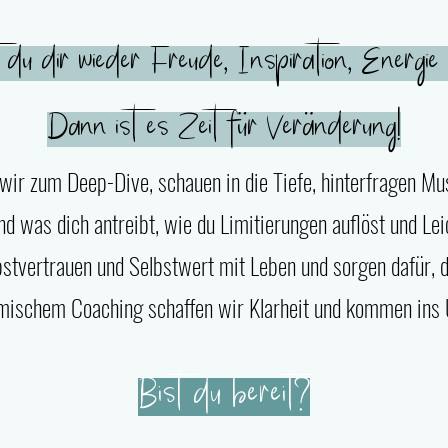
u dir wieder Freude, Inspiration, Energie
Dann ist es Zeit für Veränderung!
ir zum Deep-Dive, schauen in die Tiefe, hinterfragen Mus
nd was dich antreibt, wie du Limitierungen auflöst und Leic
stvertrauen und Selbstwert mit Leben und sorgen dafür, d
mischem Coaching schaffen wir Klarheit und kommen ins
Bist du bereit?