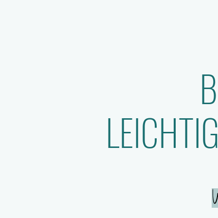
B
LEICHTI