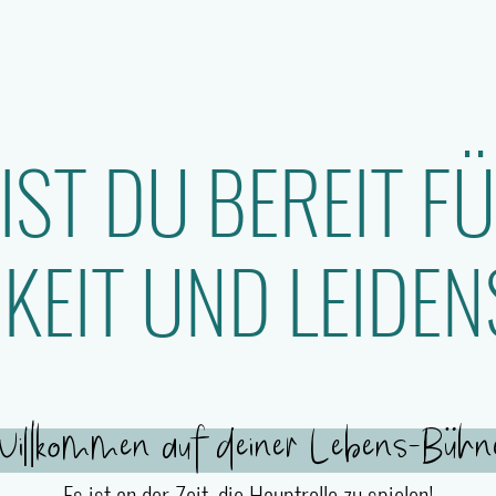
IST DU BEREIT F
GKEIT UND LEIDE
Willkommen auf deiner Lebens-Bühne
Es ist an der Zeit, die Hauptrolle zu spielen!