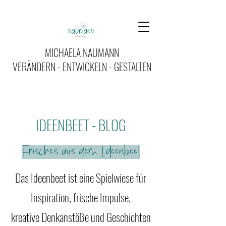
MICHAELA NAUMANN
VERÄNDERN - ENTWICKELN - GESTALTEN
IDEENBEET - BLOG
Frisches aus dem Ideenbeet
Das Ideenbeet ist eine Spielwiese für
Inspiration, frische Impulse,
kreative Denkanstöße und Geschichten