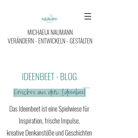
MICHAELA NAUMANN
VERÄNDERN - ENTWICKELN - GESTALTEN
IDEENBEET - BLOG
Frisches aus dem Ideenbeet
Das Ideenbeet ist eine Spielwiese für
Inspiration, frische Impulse,
kreative Denkanstöße und Geschichten